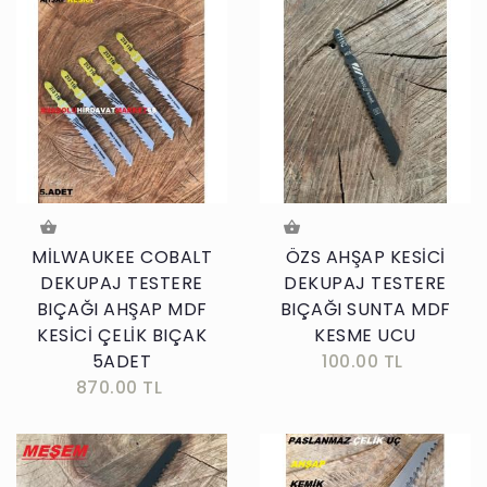
MİLWAUKEE COBALT
ÖZS AHŞAP KESİCİ
DEKUPAJ TESTERE
DEKUPAJ TESTERE
BIÇAĞI AHŞAP MDF
BIÇAĞI SUNTA MDF
KESİCİ ÇELİK BIÇAK
KESME UCU
5ADET
100.00 TL
870.00 TL