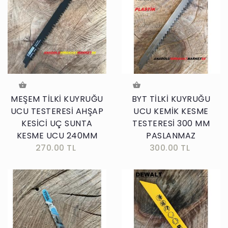
MEŞEM TİLKİ KUYRUĞU
BYT TİLKİ KUYRUĞU
UCU TESTERESİ AHŞAP
UCU KEMİK KESME
KESİCİ UÇ SUNTA
TESTERESİ 300 MM
KESME UCU 240MM
PASLANMAZ
270.00 TL
300.00 TL