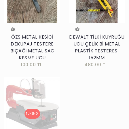
ÖZS METAL KESİCİ
DEWALT TİLKİ KUYRUĞU
DEKUPAJ TESTERE
UCU ÇELİK Bİ METAL
BIÇAĞI METAL SAC
PLASTİK TESTERESİ
KESME UCU
152MM
100.00 TL
480.00 TL