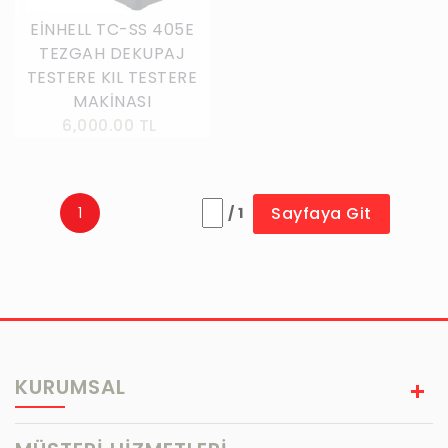
EİNHELL TC-SS 405E
TEZGAH DEKUPAJ
TESTERE KIL TESTERE
MAKİNASI
6,000.00 TL
Sayfaya Git
1
/ 1
KURUMSAL