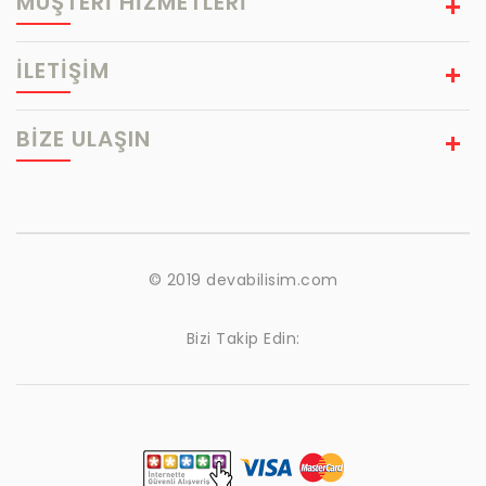
MÜŞTERİ HİZMETLERİ
İLETİŞİM
BIZE ULAŞIN
© 2019 devabilisim.com
Bizi Takip Edin: