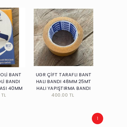
kle
Sepete Ekle
OLİ BANT
UGR ÇİFT TARAFLI BANT
Lİ BANDI
HALI BANDI 48MM 25MT
ASI 40MM
HALI YAPIŞTIRMA BANDI
 TL
400.00 TL
1