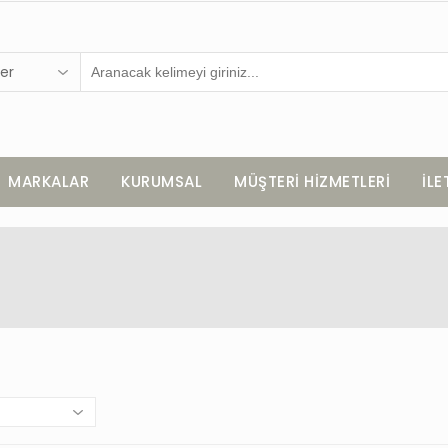
er
MARKALAR
KURUMSAL
MÜŞTERİ HİZMETLERİ
İLE