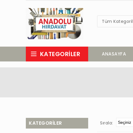
Tüm Kategoril
KATEGORILER
ANASAYFA
KATEGORILER
Sırala: