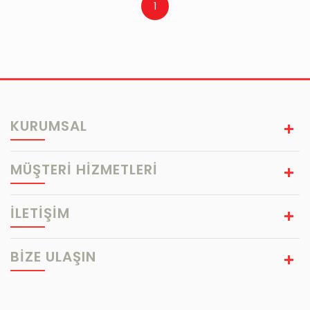
1
KURUMSAL
MÜŞTERİ HİZMETLERİ
İLETİŞİM
BIZE ULAŞIN