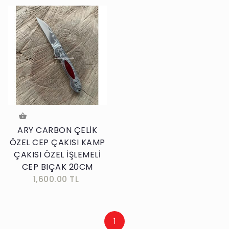
ARY CARBON ÇELİK
ÖZEL CEP ÇAKISI KAMP
ÇAKISI ÖZEL İŞLEMELİ
CEP BIÇAK 20CM
1,600.00 TL
1