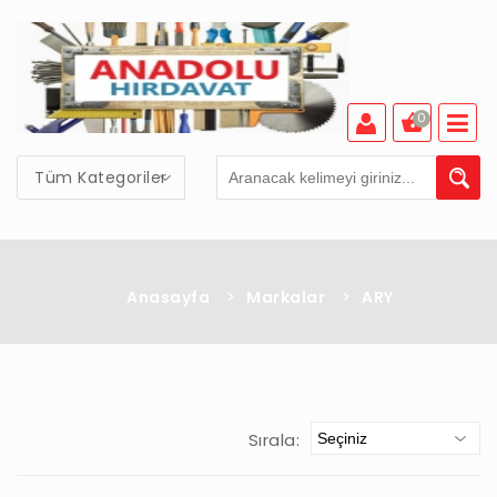
0
Tüm Kategoriler
Anasayfa
>
Markalar
>
ARY
Sırala: