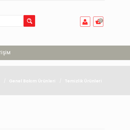
0
TİŞİM
/
Genel Bakım Ürünleri
/
Temizlik Ürünleri