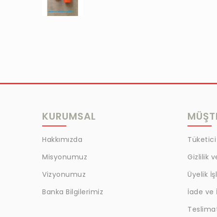
KURUMSAL
MÜŞTE
Hakkımızda
Tüketici
Misyonumuz
Gizlilik 
Vizyonumuz
Üyelik İş
Banka Bilgilerimiz
İade ve 
Teslima