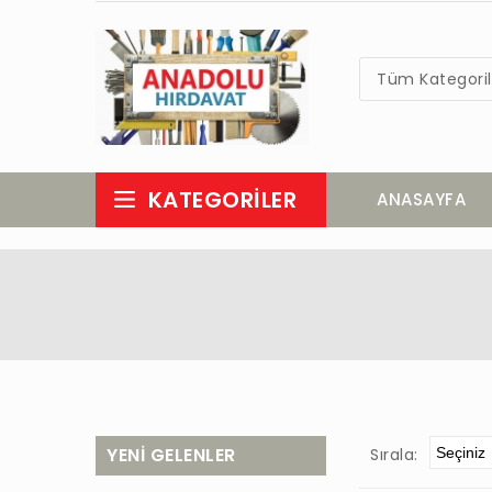
Tüm Kategoril
KATEGORILER
ANASAYFA
YENİ GELENLER
Sırala: