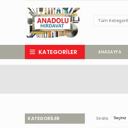
Tüm Kategoril
KATEGORILER
ANASAYFA
KATEGORILER
Sırala: