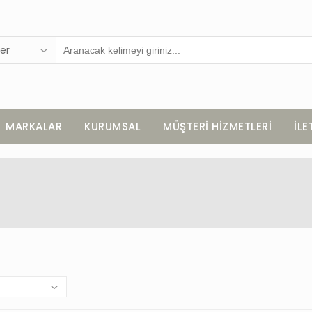
er
MARKALAR
KURUMSAL
MÜŞTERİ HİZMETLERİ
İLE