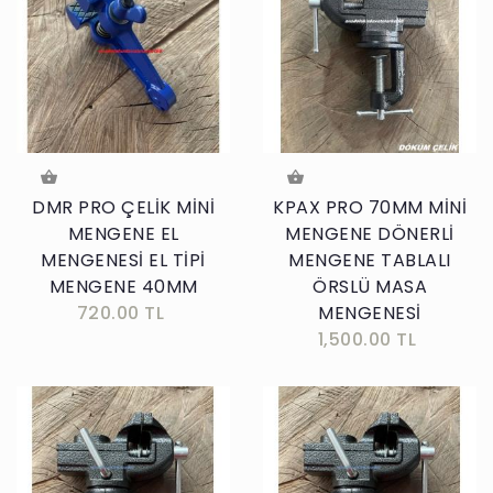
DMR PRO ÇELİK MİNİ
KPAX PRO 70MM MİNİ
MENGENE EL
MENGENE DÖNERLİ
MENGENESİ EL TİPİ
MENGENE TABLALI
MENGENE 40MM
ÖRSLÜ MASA
720.00 TL
MENGENESİ
1,500.00 TL