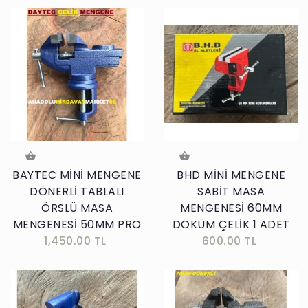
BAYTEC MİNİ MENGENE
BHD MİNİ MENGENE
DÖNERLİ TABLALI
SABİT MASA
ÖRSLÜ MASA
MENGENESİ 60MM
MENGENESİ 50MM PRO
DÖKÜM ÇELİK 1 ADET
1,450.00 TL
600.00 TL