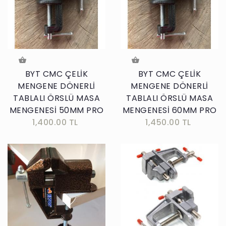
BYT CMC ÇELİK
BYT CMC ÇELİK
MENGENE DÖNERLİ
MENGENE DÖNERLİ
TABLALI ÖRSLÜ MASA
TABLALI ÖRSLÜ MASA
MENGENESİ 50MM PRO
MENGENESİ 60MM PRO
1,400.00 TL
1,450.00 TL