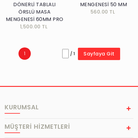
DÖNERLİ TABLALI
MENGENESİ 50 MM
ÖRSLÜ MASA
560.00 TL
MENGENESİ 60MM PRO
1,500.00 TL
Sayfaya Git
1
/ 1
KURUMSAL
MÜŞTERİ HİZMETLERİ