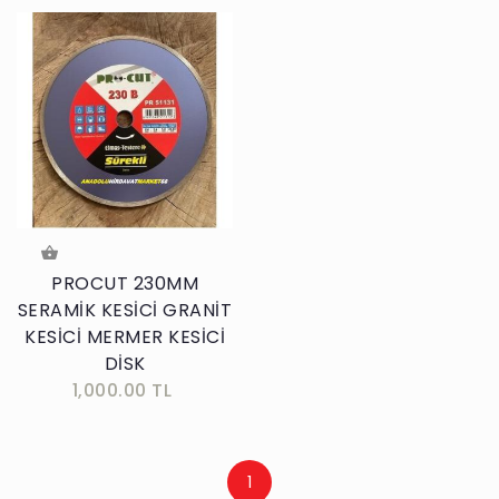
PROCUT 230MM
SERAMİK KESİCİ GRANİT
KESİCİ MERMER KESİCİ
DİSK
1,000.00 TL
1