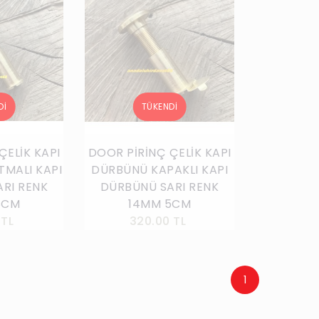
ÇELİK KAPI
DOOR PİRİNÇ ÇELİK KAPI
MALI KAPI
DÜRBÜNÜ KAPAKLI KAPI
RI RENK
DÜRBÜNÜ SARI RENK
8CM
14MM 5CM
 TL
320.00 TL
1