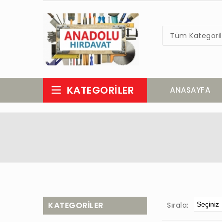
Tüm Kategoril
KATEGORILER
ANASAYFA
KATEGORILER
Sırala: