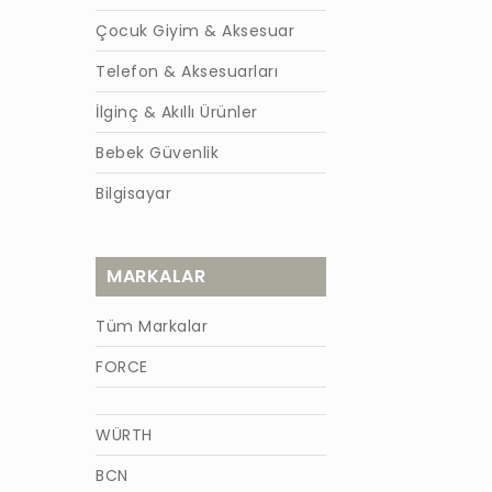
Çocuk Giyim & Aksesuar
Telefon & Aksesuarları
İlginç & Akıllı Ürünler
Bebek Güvenlik
Bilgisayar
MARKALAR
Tüm Markalar
FORCE
WÜRTH
BCN