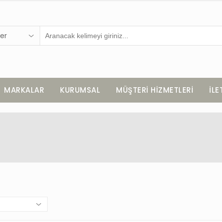
er
MARKALAR
KURUMSAL
MÜŞTERİ HİZMETLERİ
İLE