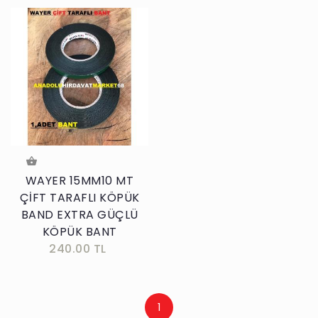
WAYER 15MM10 MT
ÇİFT TARAFLI KÖPÜK
BAND EXTRA GÜÇLÜ
KÖPÜK BANT
240.00 TL
1