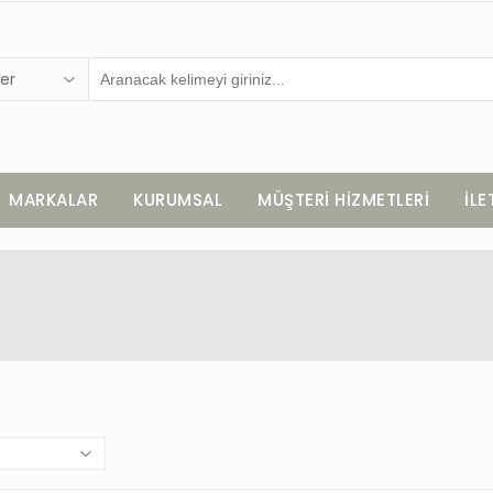
er
MARKALAR
KURUMSAL
MÜŞTERİ HİZMETLERİ
İLE