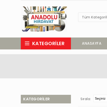
Tüm Kategoril
KATEGORILER
ANASAYFA
KATEGORILER
Sırala: