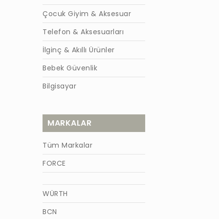
Çocuk Giyim & Aksesuar
Telefon & Aksesuarları
İlginç & Akıllı Ürünler
Bebek Güvenlik
Bilgisayar
MARKALAR
Tüm Markalar
FORCE
WÜRTH
BCN