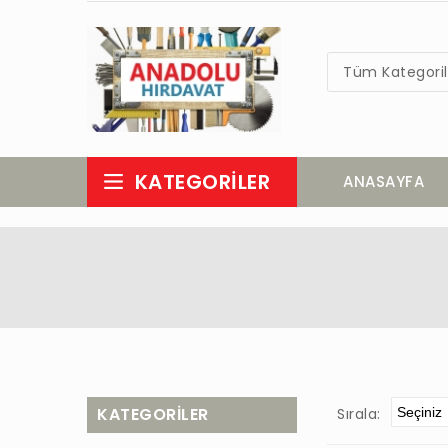
Tüm Kategoril
KATEGORILER
ANASAYFA
KATEGORILER
Sırala: