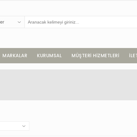
er
MARKALAR
KURUMSAL
MÜŞTERİ HİZMETLERİ
İLE