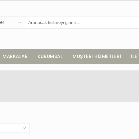
er
MARKALAR
KURUMSAL
MÜŞTERİ HİZMETLERİ
İLE