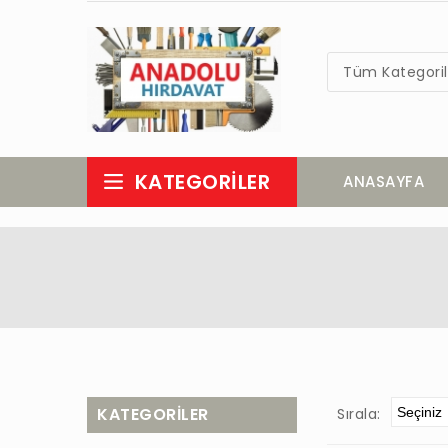
Tüm Kategoril
KATEGORILER
ANASAYFA
KATEGORILER
Sırala: