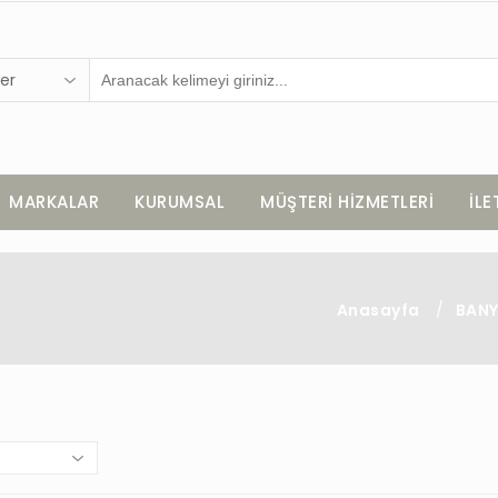
er
MARKALAR
KURUMSAL
MÜŞTERİ HİZMETLERİ
İLE
Anasayfa
/
BAN