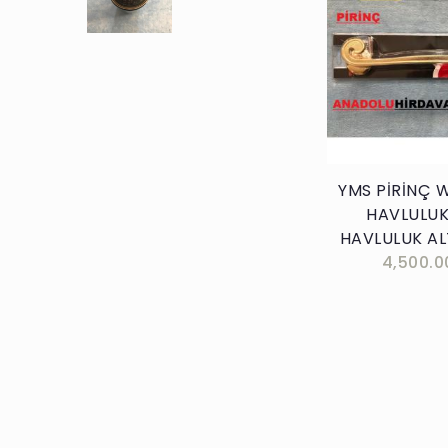
Sepete E
YMS PİRİNÇ 
HAVLULUK
HAVLULUK AL
4,500.0