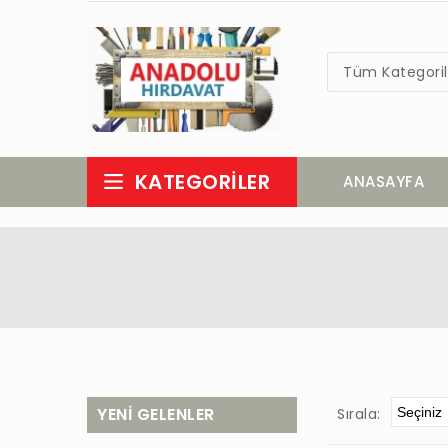
Tüm Kategoril
KATEGORILER
ANASAYFA
YENİ GELENLER
Sırala: