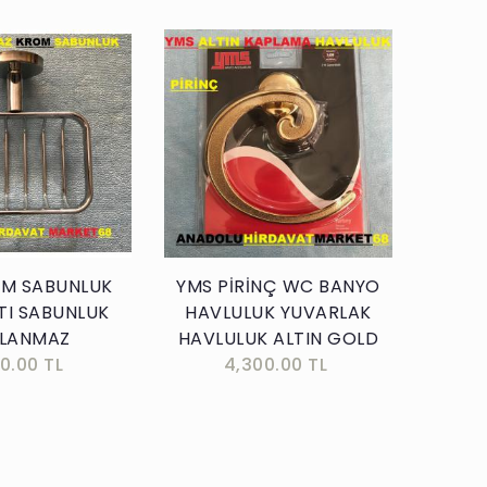
Sepete Ekle
Sepete Ekle
OM SABUNLUK
YMS PİRİNÇ WC BANYO
ATI SABUNLUK
HAVLULUK YUVARLAK
LANMAZ
HAVLULUK ALTIN GOLD
00.00 TL
4,300.00 TL