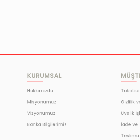
KURUMSAL
MÜŞTE
Hakkımızda
Tüketici
Misyonumuz
Gizlilik 
Vizyonumuz
Üyelik İş
Banka Bilgilerimiz
İade ve 
Teslima