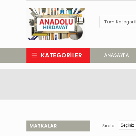
Tüm Kategoril
KATEGORILER
ANASAYFA
MARKALAR
Sırala: