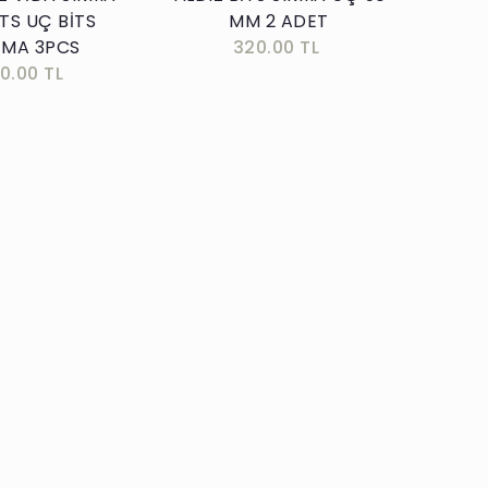
TS UÇ BİTS
MM 2 ADET
TMA 3PCS
320.00 TL
00.00 TL