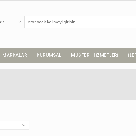
er
MARKALAR
KURUMSAL
MÜŞTERİ HİZMETLERİ
İLE