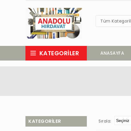
Tüm Kategoril
KATEGORILER
ANASAYFA
KATEGORILER
Sırala: