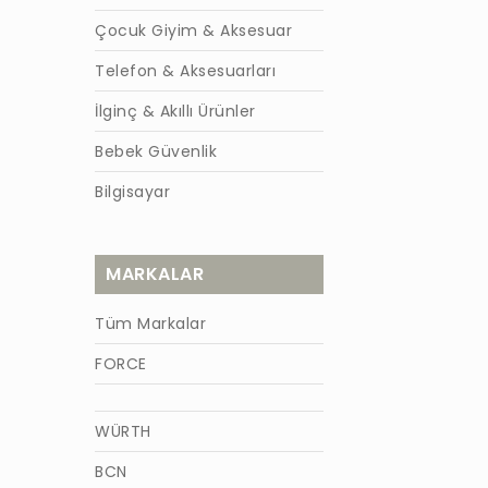
Çocuk Giyim & Aksesuar
Telefon & Aksesuarları
İlginç & Akıllı Ürünler
Bebek Güvenlik
Bilgisayar
MARKALAR
Tüm Markalar
FORCE
WÜRTH
BCN