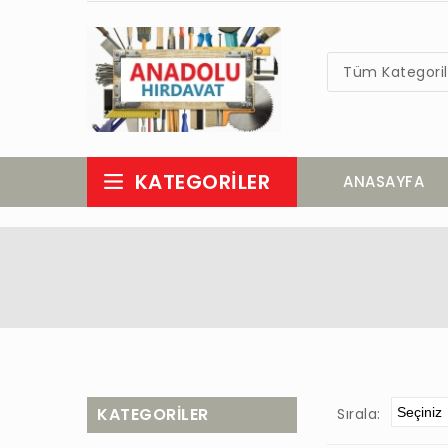
Tüm Kategoril
KATEGORILER
ANASAYFA
KATEGORILER
Sırala: