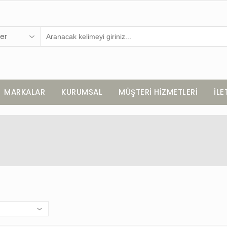
er
MARKALAR
KURUMSAL
MÜŞTERİ HİZMETLERİ
İLE