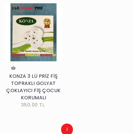
KONZA 3 LÜ PRİZ FİŞ
TOPRAKLI GOLYAT
ÇOKLAYICI FİŞ ÇOCUK
KORUMALI
350.00 TL
1