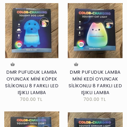
DMR PUFUDUK LAMBA
DMR PUFUDUK LAMBA
OYUNCAK MİNİ KÖPEK
MİNİ KEDİ OYUNCAK
SİLİKONLU 8 FARKLI LED
SİLİKONLU 8 FARKLI LED
IŞIKLI LAMBA
IŞIKLI LAMBA
700.00 TL
700.00 TL