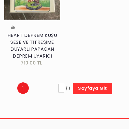
HEART DEPREM KUŞU
SESE VE TİTREŞİME
DUYARLI PAPAĞAN
DEPREM UYARICI
710.00 TL
Sayfaya Git
1
/ 1