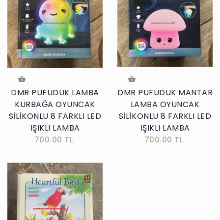
DMR PUFUDUK LAMBA
DMR PUFUDUK MANTAR
KURBAĞA OYUNCAK
LAMBA OYUNCAK
SİLİKONLU 8 FARKLI LED
SİLİKONLU 8 FARKLI LED
IŞIKLI LAMBA
IŞIKLI LAMBA
700.00 TL
700.00 TL