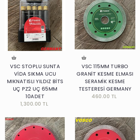
VSC STOPLU SUNTA
VSC 115MM TURBO
VİDA SIKMA UCU
GRANİT KESME ELMASI
MIKNATISLI YILDIZ BİTS
SERAMİK KESME
UÇ PZ2 UÇ 65MM
TESTERESİ GERMANY
10ADET
460.00 TL
1,300.00 TL