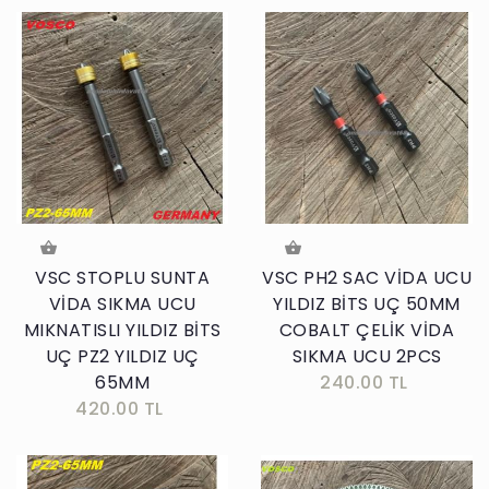
VSC STOPLU SUNTA
VSC PH2 SAC VİDA UCU
VİDA SIKMA UCU
YILDIZ BİTS UÇ 50MM
MIKNATISLI YILDIZ BİTS
COBALT ÇELİK VİDA
UÇ PZ2 YILDIZ UÇ
SIKMA UCU 2PCS
65MM
240.00 TL
420.00 TL