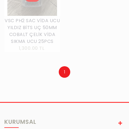
VSC PH2 SAC VİDA UCU
YILDIZ BİTS UÇ 50MM
COBALT ÇELİK VİDA
SIKMA UCU 25PCS
1,300.00 TL
1
KURUMSAL