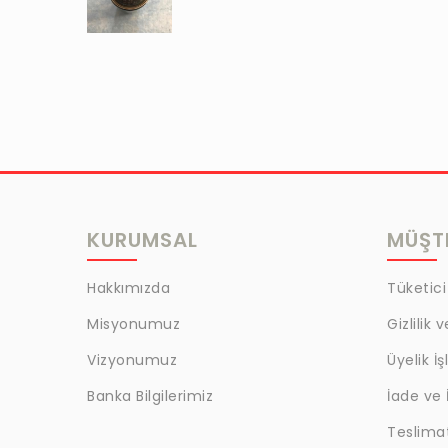
KURUMSAL
MÜŞTE
Hakkımızda
Tüketici
Misyonumuz
Gizlilik 
Vizyonumuz
Üyelik İş
Banka Bilgilerimiz
İade ve 
Teslima