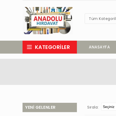
Tüm Kategoril
KATEGORILER
ANASAYFA
YENİ GELENLER
Sırala: