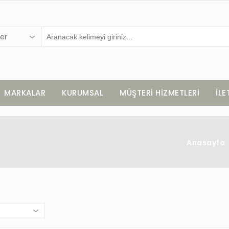
er
MARKALAR
KURUMSAL
MÜŞTERİ HİZMETLERİ
İLE
Anasayfa