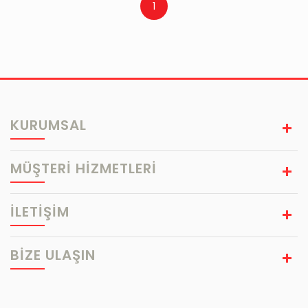
1
KURUMSAL
MÜŞTERİ HİZMETLERİ
İLETİŞİM
BIZE ULAŞIN