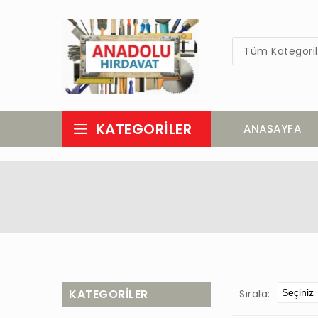
Tüm Kategoril
KATEGORILER
ANASAYFA
KATEGORILER
Sırala: