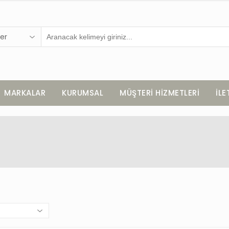
er
MARKALAR
KURUMSAL
MÜŞTERİ HİZMETLERİ
İLE