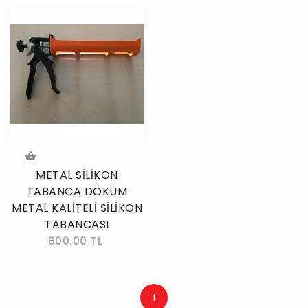
METAL SİLİKON
TABANCA DÖKÜM
METAL KALİTELİ SİLİKON
TABANCASI
600.00 TL
1