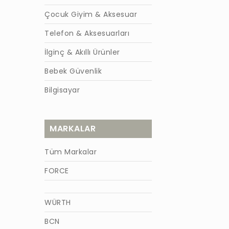
Çocuk Giyim & Aksesuar
Telefon & Aksesuarları
İlginç & Akıllı Ürünler
Bebek Güvenlik
Bilgisayar
MARKALAR
Tüm Markalar
FORCE
WÜRTH
BCN