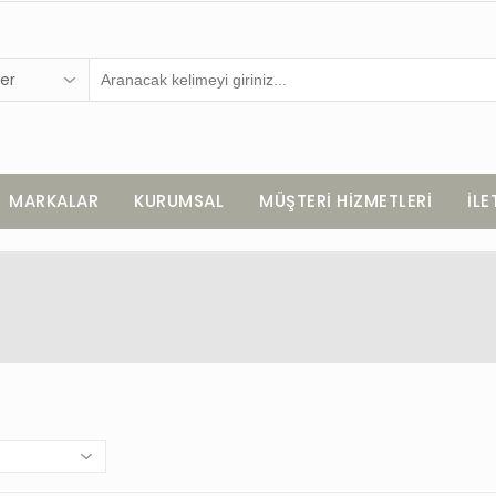
er
MARKALAR
KURUMSAL
MÜŞTERİ HİZMETLERİ
İLE