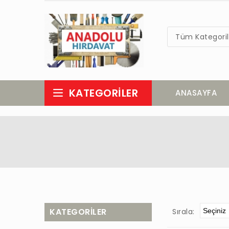
Tüm Kategoril
KATEGORILER
ANASAYFA
KATEGORILER
Sırala: