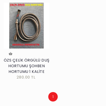
ÖZS ÇELİK ÖRGÜLÜ DUŞ
HORTUMU ŞOHBEN
HORTUMU 1 KALİTE
280.00 TL
1