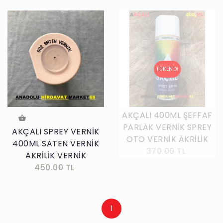
AKÇALI 400ML ŞEFFAF
PARLAK VERNİK SPREY
AKÇALI SPREY VERNİK
OTO VERNİK AKRİLİK
400ML SATEN VERNİK
370.00 TL
AKRİLİK VERNİK
450.00 TL
1