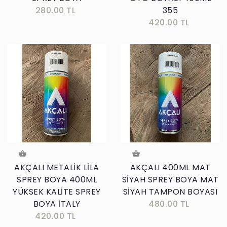
280.00 TL
355
420.00 TL
AKÇALI METALİK LİLA
AKÇALI 400ML MAT
SPREY BOYA 400ML
SİYAH SPREY BOYA MAT
YÜKSEK KALİTE SPREY
SİYAH TAMPON BOYASI
BOYA İTALY
480.00 TL
420.00 TL