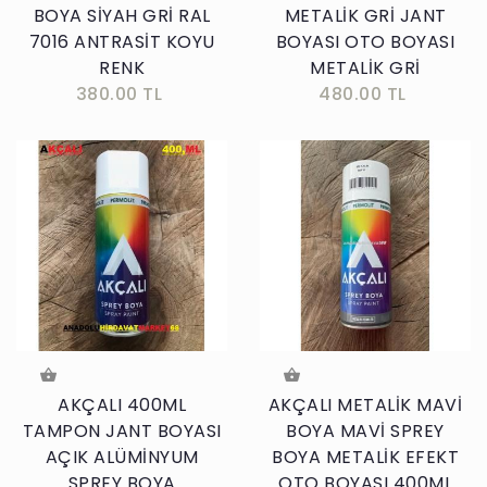
BOYA SİYAH GRİ RAL
METALİK GRİ JANT
7016 ANTRASİT KOYU
BOYASI OTO BOYASI
RENK
METALİK GRİ
380.00 TL
480.00 TL
AKÇALI 400ML
AKÇALI METALİK MAVİ
TAMPON JANT BOYASI
BOYA MAVİ SPREY
AÇIK ALÜMİNYUM
BOYA METALİK EFEKT
SPREY BOYA
OTO BOYASI 400ML