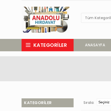
Tüm Kategoril
KATEGORILER
ANASAYFA
KATEGORILER
Sırala: