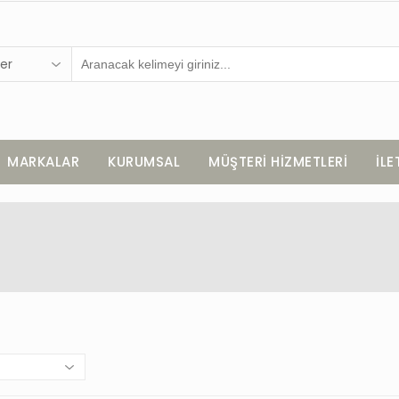
er
MARKALAR
KURUMSAL
MÜŞTERİ HİZMETLERİ
İLE