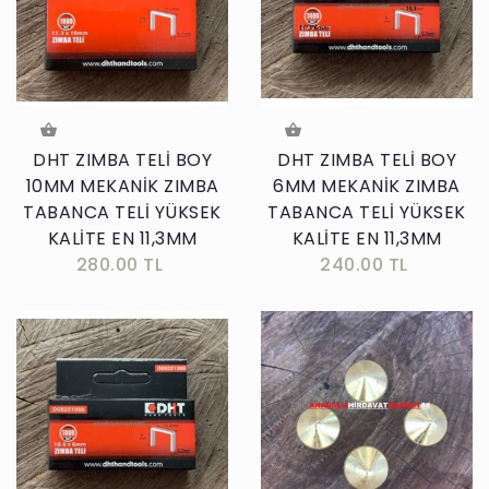
DHT ZIMBA TELİ BOY
DHT ZIMBA TELİ BOY
10MM MEKANİK ZIMBA
6MM MEKANİK ZIMBA
TABANCA TELİ YÜKSEK
TABANCA TELİ YÜKSEK
KALİTE EN 11,3MM
KALİTE EN 11,3MM
280.00 TL
240.00 TL