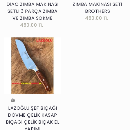
DİAO ZIMBA MAKİNASI
ZIMBA MAKİNASI SETİ
SETLİ 3 PARÇA ZIMBA
BROTHERS
VE ZIMBA SÖKME
480.00 TL
480.00 TL
LAZOĞLU ŞEF BIÇAĞI
DÖVME ÇELİK KASAP
BIÇAGI ÇELİK BIÇAK EL
YAPIMI