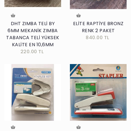
DHT ZIMBA TELİ BY
ELİTE RAPTİYE BRONZ
6MM MEKANİK ZIMBA
RENK 2 PAKET
TABANCA TELİ YÜKSEK
840.00 TL
KALİTE EN 10,6MM
220.00 TL