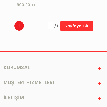
800.00 TL
Sayfaya Git
1
/ 1
KURUMSAL
MÜŞTERİ HİZMETLERİ
İLETİŞİM