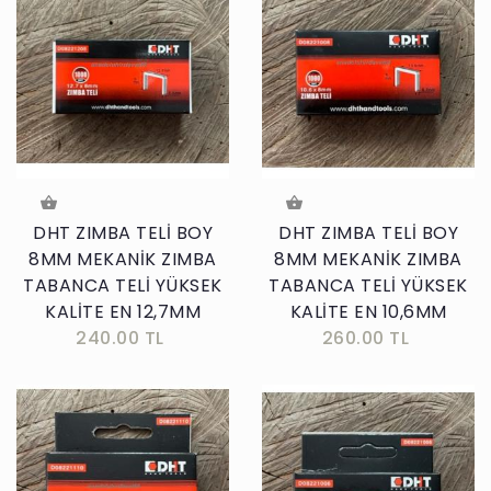
DHT ZIMBA TELİ BOY
DHT ZIMBA TELİ BOY
8MM MEKANİK ZIMBA
8MM MEKANİK ZIMBA
TABANCA TELİ YÜKSEK
TABANCA TELİ YÜKSEK
KALİTE EN 12,7MM
KALİTE EN 10,6MM
240.00 TL
260.00 TL