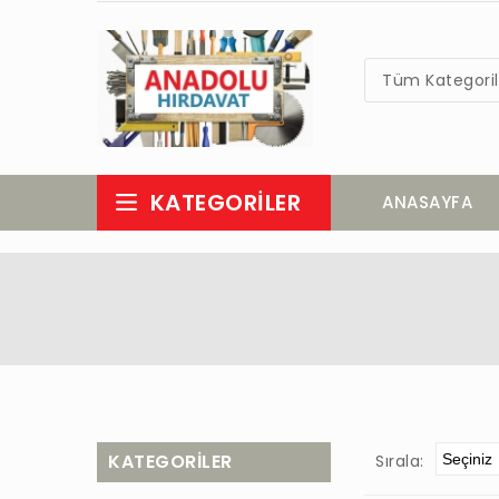
Tüm Kategoril
KATEGORILER
ANASAYFA
KATEGORILER
Sırala: