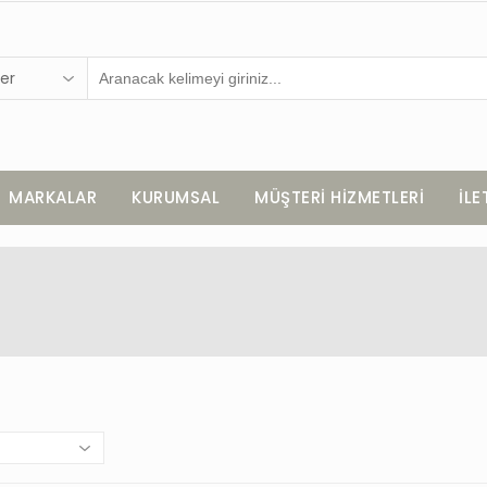
er
MARKALAR
KURUMSAL
MÜŞTERİ HİZMETLERİ
İLE