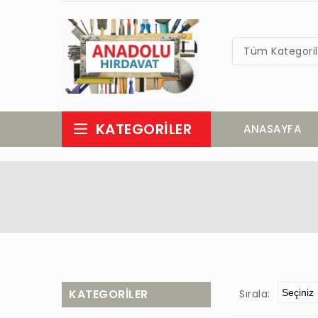
Tüm Kategoril
KATEGORILER
ANASAYFA
KATEGORILER
Sırala: