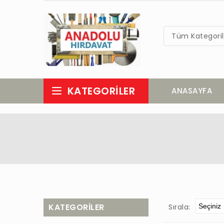
Tüm Kategoril
KATEGORILER
ANASAYFA
KATEGORILER
Sırala: