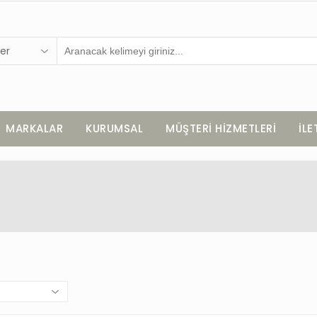
er
MARKALAR
KURUMSAL
MÜŞTERİ HİZMETLERİ
İLE