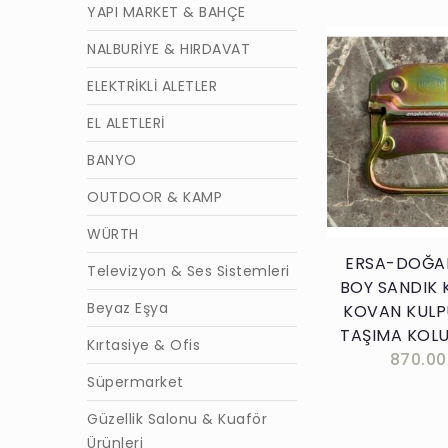
YAPI MARKET & BAHÇE
NALBURİYE & HIRDAVAT
ELEKTRİKLİ ALETLER
EL ALETLERİ
Sepete E
BANYO
OUTDOOR & KAMP
WÜRTH
ERSA-DOĞA
Televizyon & Ses Sistemleri
BOY SANDIK 
Beyaz Eşya
KOVAN KULP
TAŞIMA KOLU
Kırtasiye & Ofis
870.00
Süpermarket
Güzellik Salonu & Kuaför
Ürünleri