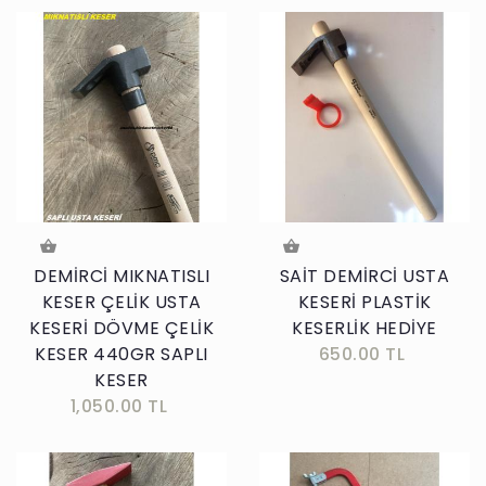
DEMİRCİ MIKNATISLI
SAİT DEMİRCİ USTA
KESER ÇELİK USTA
KESERİ PLASTİK
KESERİ DÖVME ÇELİK
KESERLİK HEDİYE
KESER 440GR SAPLI
650.00 TL
KESER
1,050.00 TL