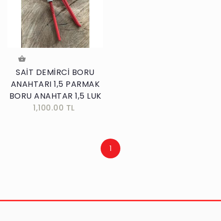
SAİT DEMİRCİ BORU
ANAHTARI 1,5 PARMAK
BORU ANAHTAR 1,5 LUK
1,100.00 TL
1