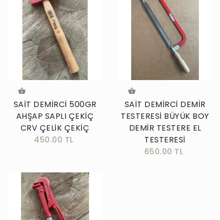
SAİT DEMİRCİ 500GR
SAİT DEMİRCİ DEMİR
AHŞAP SAPLI ÇEKİÇ
TESTERESİ BÜYÜK BOY
CRV ÇELİK ÇEKİÇ
DEMİR TESTERE EL
450.00 TL
TESTERESİ
650.00 TL