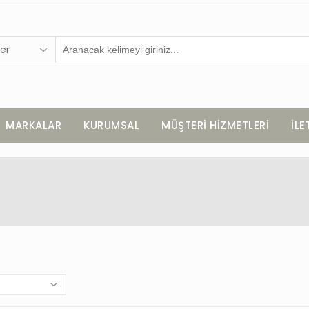
er
MARKALAR
KURUMSAL
MÜŞTERİ HİZMETLERİ
İLE