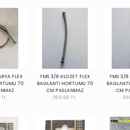
kle
Sepete Ekle
ARYA FLEX
YMS 3/8 KLOZET FLEX
YMS 3/8
RTUMU 70
BAGLANTI HORTUMU 70
BAGLANT
ANMAZ
CM PASLANMAZ
CM P
 TL
350.00 TL
30