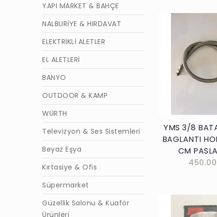
YAPI MARKET & BAHÇE
NALBURİYE & HIRDAVAT
ELEKTRİKLİ ALETLER
EL ALETLERİ
Sepete E
BANYO
OUTDOOR & KAMP
WÜRTH
YMS 3/8 BAT
Televizyon & Ses Sistemleri
BAGLANTI HO
Beyaz Eşya
CM PASL
450.00
Kırtasiye & Ofis
Süpermarket
Güzellik Salonu & Kuaför
Ürünleri