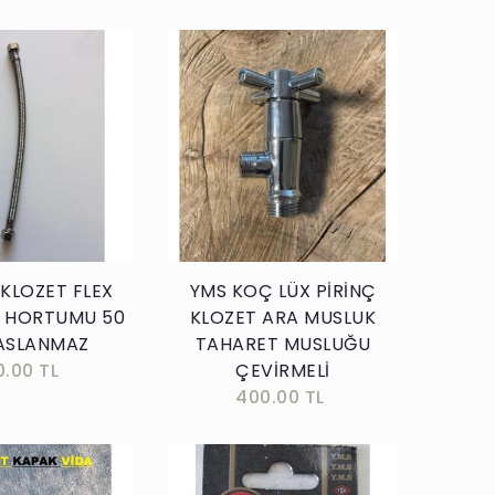
Sepete Ekle
Sepete Ekle
 KLOZET FLEX
YMS KOÇ LÜX PİRİNÇ
I HORTUMU 50
KLOZET ARA MUSLUK
ASLANMAZ
TAHARET MUSLUĞU
0.00 TL
ÇEVİRMELİ
400.00 TL