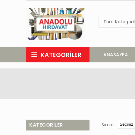
Tüm Kategoril
KATEGORILER
ANASAYFA
KATEGORILER
Sırala: