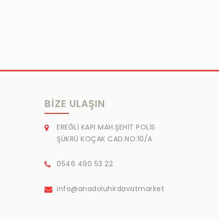
BIZE ULAŞIN
EREĞLİ KAPI MAH.ŞEHİT POLİS
ŞÜKRÜ KOÇAK CAD.NO:10/A
0546 490 53 22
info@anadoluhirdavatmarket