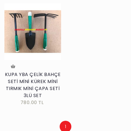
KUPA YBA ÇELİK BAHÇE
SETİ MİNİ KÜREK MİNİ
TIRMIK MİNİ ÇAPA SETİ
3LÜ SET
780.00 TL
1