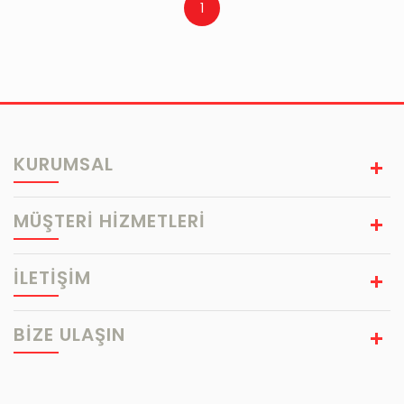
1
KURUMSAL
MÜŞTERİ HİZMETLERİ
İLETİŞİM
BIZE ULAŞIN