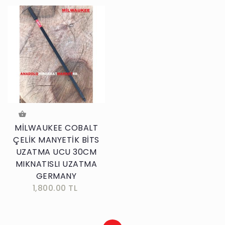
MİLWAUKEE COBALT
ÇELİK MANYETİK BİTS
UZATMA UCU 30CM
MIKNATISLI UZATMA
GERMANY
1,800.00 TL