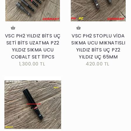
VSC PH2 YILDIZ BİTS UÇ
VSC PH2 STOPLU VİDA
SETİ BİTS UZATMA PZ2
SIKMA UCU MIKNATISLI
YILDIZ SIKMA UCU
YILDIZ BİTS UÇ PZ2
COBALT SET 11PCS
YILDIZ UÇ 65MM
1,300.00 TL
420.00 TL