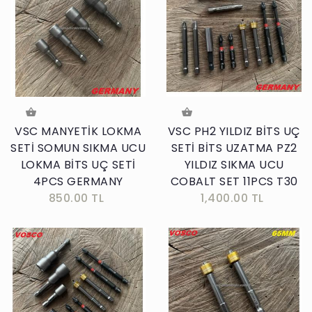
VSC MANYETİK LOKMA
VSC PH2 YILDIZ BİTS UÇ
SETİ SOMUN SIKMA UCU
SETİ BİTS UZATMA PZ2
LOKMA BİTS UÇ SETİ
YILDIZ SIKMA UCU
4PCS GERMANY
COBALT SET 11PCS T30
850.00 TL
1,400.00 TL