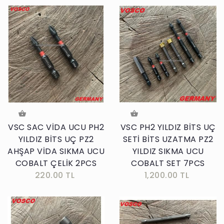
VSC SAC VİDA UCU PH2
VSC PH2 YILDIZ BİTS UÇ
YILDIZ BİTS UÇ PZ2
SETİ BİTS UZATMA PZ2
AHŞAP VİDA SIKMA UCU
YILDIZ SIKMA UCU
COBALT ÇELİK 2PCS
COBALT SET 7PCS
220.00 TL
1,200.00 TL