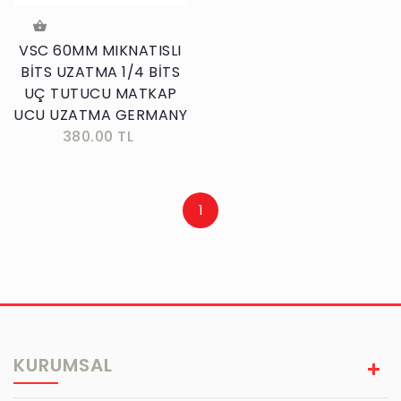
VSC 60MM MIKNATISLI
BİTS UZATMA 1/4 BİTS
UÇ TUTUCU MATKAP
UCU UZATMA GERMANY
380.00 TL
1
KURUMSAL