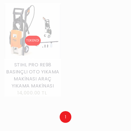
STIHL PRO RE98
BASINÇLI OTO YIKAMA
MAKİNASI ARAÇ
YIKAMA MAKİNASI
14,000.00 TL
1