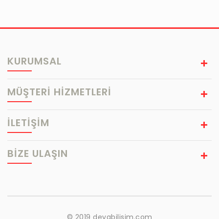
KURUMSAL
MÜŞTERİ HİZMETLERİ
İLETİŞİM
BIZE ULAŞIN
© 2019 devabilisim.com