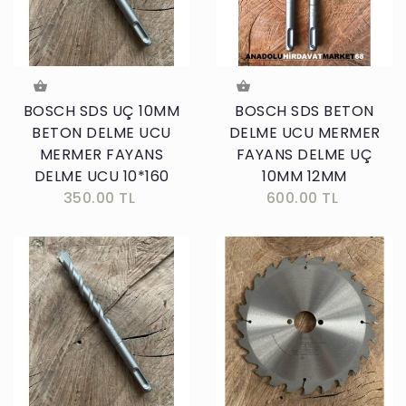
BOSCH SDS UÇ 10MM
BOSCH SDS BETON
BETON DELME UCU
DELME UCU MERMER
MERMER FAYANS
FAYANS DELME UÇ
DELME UCU 10*160
10MM 12MM
350.00 TL
600.00 TL