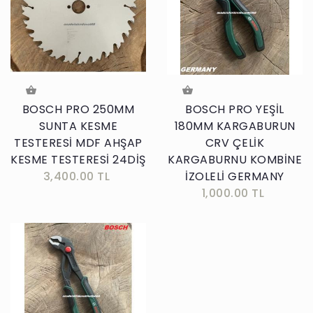
BOSCH PRO 250MM
BOSCH PRO YEŞİL
SUNTA KESME
180MM KARGABURUN
TESTERESİ MDF AHŞAP
CRV ÇELİK
KESME TESTERESİ 24DİŞ
KARGABURNU KOMBİNE
3,400.00 TL
İZOLELİ GERMANY
1,000.00 TL