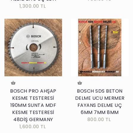
1,300.00 TL
BOSCH PRO AHŞAP
BOSCH SDS BETON
KESME TESTERESİ
DELME UCU MERMER
190MM SUNTA MDF
FAYANS DELME UÇ
KESME TESTERESİ
6MM 7MM 8MM
48DİŞ GERMANY
800.00 TL
1,600.00 TL