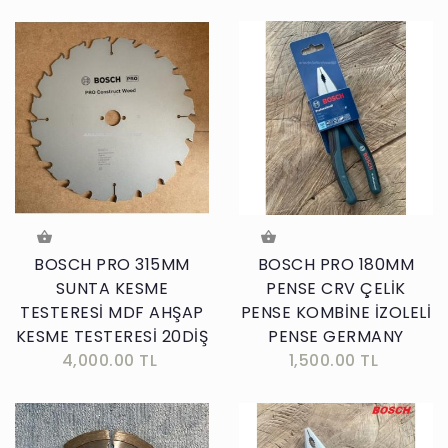
BOSCH PRO 315MM
BOSCH PRO 180MM
SUNTA KESME
PENSE CRV ÇELİK
TESTERESİ MDF AHŞAP
PENSE KOMBİNE İZOLELİ
KESME TESTERESİ 20DİŞ
PENSE GERMANY
4,000.00 TL
1,500.00 TL