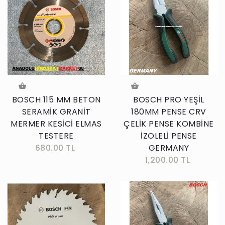
BOSCH 115 MM BETON
BOSCH PRO YEŞİL
SERAMİK GRANİT
180MM PENSE CRV
MERMER KESİCİ ELMAS
ÇELİK PENSE KOMBİNE
TESTERE
İZOLELİ PENSE
680.00 TL
GERMANY
1,200.00 TL