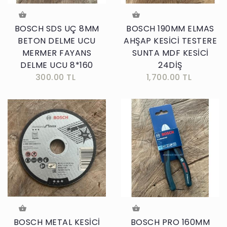
BOSCH SDS UÇ 8MM
BOSCH 190MM ELMAS
BETON DELME UCU
AHŞAP KESİCİ TESTERE
MERMER FAYANS
SUNTA MDF KESİCİ
DELME UCU 8*160
24DİŞ
300.00 TL
1,700.00 TL
BOSCH METAL KESİCİ
BOSCH PRO 160MM