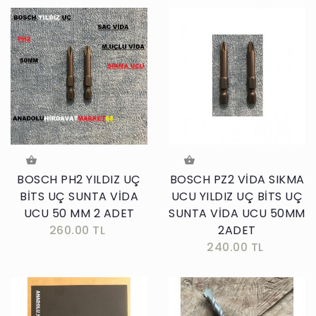
BOSCH PH2 YILDIZ UÇ
BOSCH PZ2 VİDA SIKMA
BİTS UÇ SUNTA VİDA
UCU YILDIZ UÇ BİTS UÇ
UCU 50 MM 2 ADET
SUNTA VİDA UCU 50MM
260.00 TL
2ADET
240.00 TL