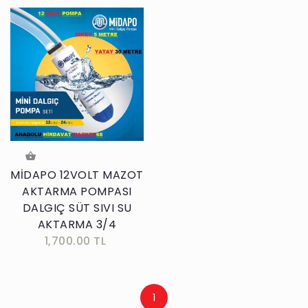
MİDAPO 12VOLT MAZOT
AKTARMA POMPASI
DALGIÇ SÜT SIVI SU
AKTARMA 3/4
1,700.00 TL
1