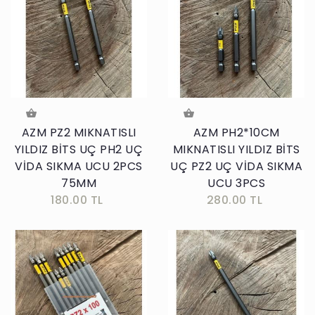
AZM PZ2 MIKNATISLI
AZM PH2*10CM
YILDIZ BİTS UÇ PH2 UÇ
MIKNATISLI YILDIZ BİTS
VİDA SIKMA UCU 2PCS
UÇ PZ2 UÇ VİDA SIKMA
75MM
UCU 3PCS
180.00 TL
280.00 TL