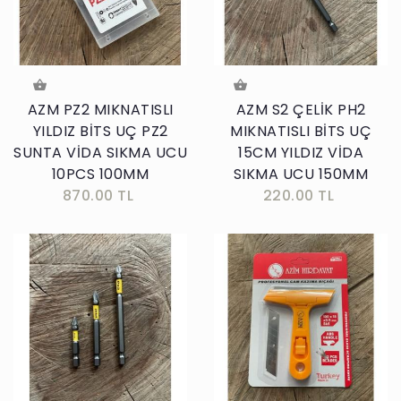
AZM PZ2 MIKNATISLI
AZM S2 ÇELİK PH2
YILDIZ BİTS UÇ PZ2
MIKNATISLI BİTS UÇ
SUNTA VİDA SIKMA UCU
15CM YILDIZ VİDA
10PCS 100MM
SIKMA UCU 150MM
870.00 TL
220.00 TL