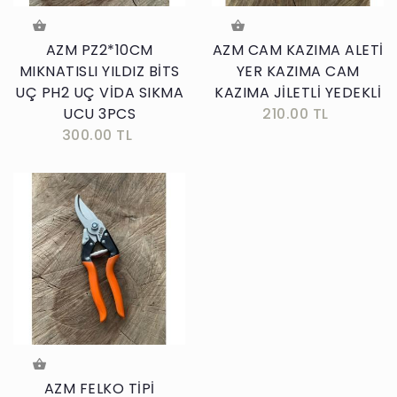
AZM PZ2*10CM
AZM CAM KAZIMA ALETİ
MIKNATISLI YILDIZ BİTS
YER KAZIMA CAM
UÇ PH2 UÇ VİDA SIKMA
KAZIMA JİLETLİ YEDEKLİ
UCU 3PCS
210.00 TL
300.00 TL
AZM FELKO TİPİ