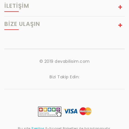
İLETİŞİM
BIZE ULAŞIN
© 2019 devabilisim.com
Bizi Takip Edin:
Bu site
Sentos
E-ticaret Paketleri ile hazırlanmıştır.