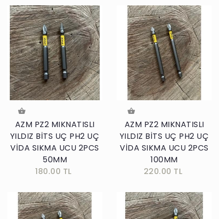
AZM PZ2 MIKNATISLI
AZM PZ2 MIKNATISLI
YILDIZ BİTS UÇ PH2 UÇ
YILDIZ BİTS UÇ PH2 UÇ
VİDA SIKMA UCU 2PCS
VİDA SIKMA UCU 2PCS
50MM
100MM
180.00 TL
220.00 TL